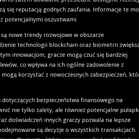
zą się reputacją godnych zaufania. Informacje te m
 z potencjalnymi oszustwami.
 są nowe trendy rozwojowe w obszarze
zenie technologii blockchain oraz biometrii zwięks
ki tym innowacjom, gracze mogą czuć się bardziej
ewów, co wpływa na ich ogólne zadowolenie z
y mogą korzystać z nowoczesnych zabezpieczeń, któ
ach dotyczących bezpieczeństwa finansowego na
ć nie tylko zalety, ale również potencjalne pułapki
az doświadczeń innych graczy pozwala na lepsze
odejmowane są decyzje o wszystkich transakcjach.