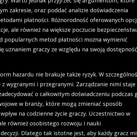
 gry. Warto jednak przyjrzeć się argumentom, które
ym zakresie, oraz poddać analizie doświadczenia
etodami płatności. Różnorodność oferowanych opcj
kcje, ale również na większe poczucie bezpieczeństwa
ód popularnych metod płatności można wymienić
 się uznaniem graczy ze względu na swoją dostępność
form hazardu nie brakuje także ryzyk. W szczególnoś
z wygranymi i przegranymi. Zarządzanie nimi staje 
adecydować o całkowitym doświadczeniu podczas g
wojowe w branży, które mogą zmieniać sposób
 wpływ na codzienne życie graczy. Uczestnictwo w
ale również osobistego rozwoju i nauki
cyzji. Dlatego tak istotne jest, aby każdy gracz mi