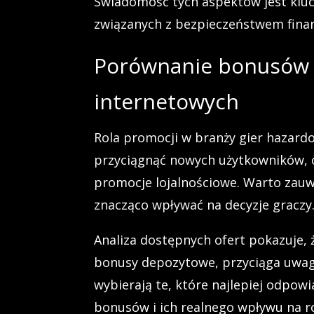
Świadomość tych aspektów jest klu
związanych z bezpieczeństwem fin
Porównanie bonusów i
internetowych
Rola promocji w branży gier hazardo
przyciągnąć nowych użytkowników, o
promocje lojalnościowe. Warto zauwa
znacząco wpływać na decyzje graczy
Analiza dostępnych ofert pokazuje, 
bonusy depozytowe, przyciąga uwagę
wybierają te, które najlepiej odpo
bonusów i ich realnego wpływu na 