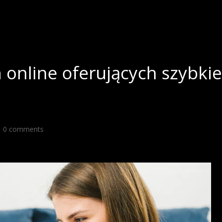
n online oferujących szybki
|
0 comments