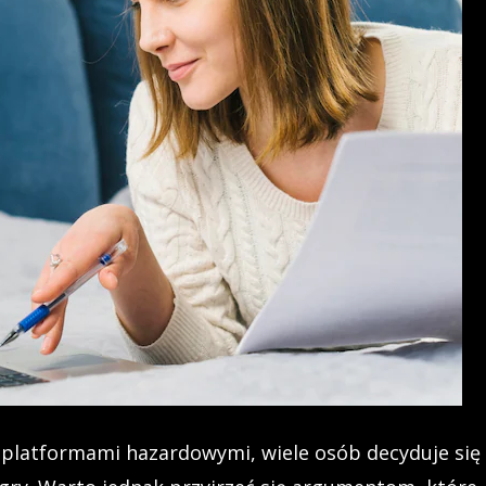
platformami hazardowymi, wiele osób decyduje się