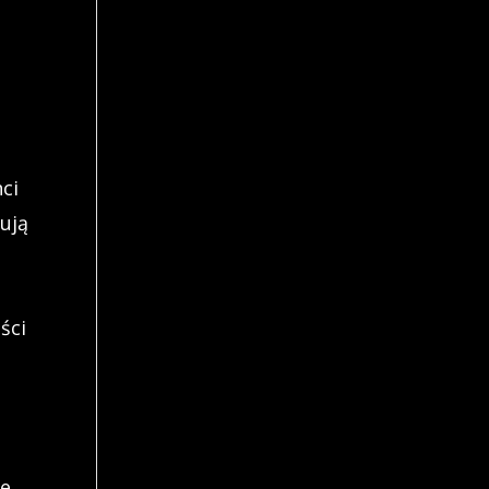
ci
rują
ści
o
e,