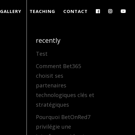
GALLERY
TEACHING
CONTACT
recently
e
Test
Comment Bet365
choisit ses
partenaires
technologiques clés et
stratégiques
Pourquoi BetOnRed7
privilégie une