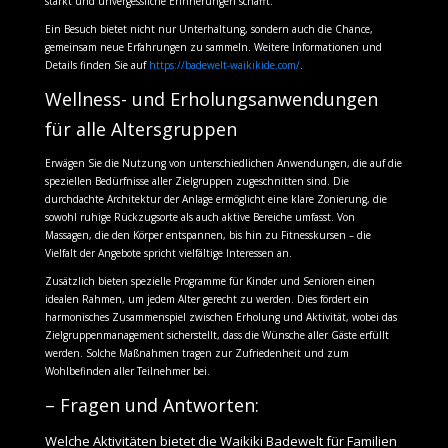
stärkt und unvergessliche Erinnerungen schafft.
Ein Besuch bietet nicht nur Unterhaltung, sondern auch die Chance,
gemeinsam neue Erfahrungen zu sammeln. Weitere Informationen und
Details finden Sie auf
https://badewelt-waikikide.com/
.
Wellness- und Erholungsanwendungen
für alle Altersgruppen
Erwägen Sie die Nutzung von unterschiedlichen Anwendungen, die auf die
speziellen Bedürfnisse aller Zielgruppen zugeschnitten sind. Die
durchdachte Architektur der Anlage ermöglicht eine klare Zonierung, die
sowohl ruhige Rückzugsorte als auch aktive Bereiche umfasst. Von
Massagen, die den Körper entspannen, bis hin zu Fitnesskursen – die
Vielfalt der Angebote spricht vielfältige Interessen an.
Zusätzlich bieten spezielle Programme für Kinder und Senioren einen
idealen Rahmen, um jedem Alter gerecht zu werden. Dies fördert ein
harmonisches Zusammenspiel zwischen Erholung und Aktivität, wobei das
Zielgruppenmanagement sicherstellt, dass die Wünsche aller Gäste erfüllt
werden. Solche Maßnahmen tragen zur Zufriedenheit und zum
Wohlbefinden aller Teilnehmer bei.
– Fragen und Antworten:
Welche Aktivitäten bietet die Waikiki Badewelt für Familien