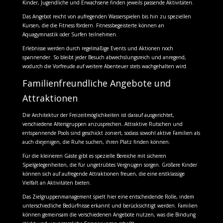
Kinder, Jugendliche und Erwachsene finden jeweils passende Aktivitäten.
Das Angebot reicht von aufregenden Wasserspielen bis hin zu speziellen
Kursen, die die Fitness fördern. Fitnessbegeisterte können an
Aquagymnastik oder Surfen teilnehmen.
Erlebnisse werden durch regelmäßige Events und Aktionen noch
spannender. So bleibt jeder Besuch abwechslungsreich und anregend,
wodurch die Vorfreude auf weitere Abenteuer stets wachgehalten wird.
Familienfreundliche Angebote und
Attraktionen
Die Architektur der Freizeitmöglichkeiten ist darauf ausgerichtet,
verschiedene Altersgruppen anzusprechen. Attraktive Rutschen und
entspannende Pools sind geschickt zoniert, sodass sowohl aktive Familien als
auch diejenigen, die Ruhe suchen, ihren Platz finden können.
Für die kleineren Gäste gibt es spezielle Bereiche mit sicheren
Spielgelegenheiten, die für ungetrübtes Vergnügen sorgen. Größere Kinder
können sich auf aufregende Attraktionen freuen, die eine erstklassige
Vielfalt an Aktivitäten bieten.
Das Zielgruppenmanagement spielt hier eine entscheidende Rolle, indem
unterschiedliche Bedürfnisse erkannt und berücksichtigt werden. Familien
können gemeinsam die verschiedenen Angebote nutzen, was die Bindung