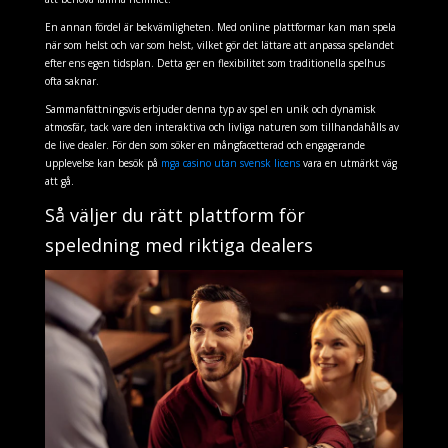
En annan fördel är bekvämligheten. Med online plattformar kan man spela
när som helst och var som helst, vilket gör det lättare att anpassa spelandet
efter ens egen tidsplan. Detta ger en flexibilitet som traditionella spelhus
ofta saknar.
Sammanfattningsvis erbjuder denna typ av spel en unik och dynamisk
atmosfär, tack vare den interaktiva och livliga naturen som tillhandahålls av
de live dealer. För den som söker en mångfacetterad och engagerande
upplevelse kan besök på
mga casino utan svensk licens
vara en utmärkt väg
att gå.
Så väljer du rätt plattform för
speledning med riktiga dealers