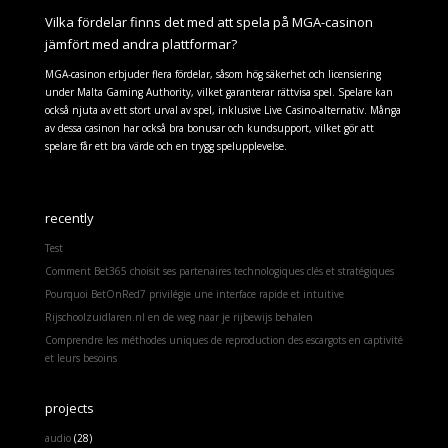
Vilka fördelar finns det med att spela på MGA-casinon
jämfört med andra plattformar?
MGA-casinon erbjuder flera fördelar, såsom hög säkerhet och licensiering
under Malta Gaming Authority, vilket garanterar rättvisa spel. Spelare kan
också njuta av ett stort urval av spel, inklusive Live Casino-alternativ. Många
av dessa casinon har också bra bonusar och kundsupport, vilket gör att
spelare får ett bra värde och en trygg spelupplevelse.
recently
Test
Comment Bet365 choisit ses partenaires technologiques clés et stratégiques
Pourquoi BetOnRed7 privilégie une interface rapide et intuitive
Rijschoolzuidlaren.nl en de weg naar je rijbewijs behalen
Comprendre les méthodes uniques de reproduction des escargots en captivité
et leurs besoins
projects
audio
(28)