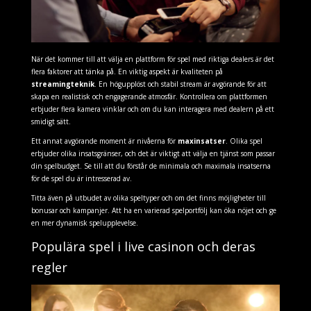
När det kommer till att välja en plattform för spel med riktiga dealers är det
flera faktorer att tänka på. En viktig aspekt är kvaliteten på
streamingteknik
. En högupplöst och stabil stream är avgörande för att
skapa en realistisk och engagerande atmosfär. Kontrollera om plattformen
erbjuder flera kamera vinklar och om du kan interagera med dealern på ett
smidigt sätt.
Ett annat avgörande moment är nivåerna för
maxinsatser
. Olika spel
erbjuder olika insatsgränser, och det är viktigt att välja en tjänst som passar
din spelbudget. Se till att du förstår de minimala och maximala insatserna
för de spel du är intresserad av.
Titta även på utbudet av olika speltyper och om det finns möjligheter till
bonusar och kampanjer. Att ha en varierad spelportfölj kan öka nöjet och ge
en mer dynamisk spelupplevelse.
Populära spel i live casinon och deras
regler