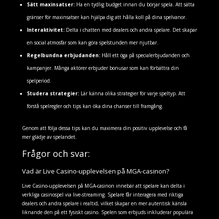
Sätt maxinsatser:
Ha en tydlig budget innan du börjar spela. Att sätta
gränser för maxinsatser kan hjälpa dig att hålla koll på dina spelvanor.
Interaktivitet:
Delta i chatten med dealers och andra spelare. Det skapar
en social atmosfär som kan göra spelstunden mer njutbar.
Regelbundna erbjudanden:
Håll ett öga på specialerbjudanden och
kampanjer. Många aktörer erbjuder bonusar som kan förbättra din
spelperiod.
Studera strategier:
Lär känna olika strategier för varje speltyp. Att
förstå spelregler och tips kan öka dina chanser till framgång.
Genom att följa dessa tips kan du maximera din positiv upplevelse och få
mer glädje av spelandet.
Frågor och svar:
Vad är Live Casino-upplevelsen på MGA-casinon?
Live Casino-upplevelsen på MGA-casinon innebär att spelare kan delta i
verkliga casinospel via live-streaming. Spelare får interagera med riktiga
dealers och andra spelare i realtid, vilket skapar en mer autentisk känsla
liknande den på ett fysiskt casino. Spelen som erbjuds inkluderar populära