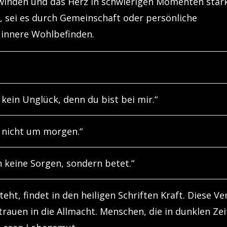
winden und das Herz in schwierigen Momenten stär
en, sei es durch Gemeinschaft oder persönliche
s innere Wohlbefinden.
 kein Unglück, denn du bist bei mir.“
 nicht um morgen.“
 keine Sorgen, sondern betet.“
eht, findet in den heiligen Schriften Kraft. Diese Ve
trauen in die Allmacht. Menschen, die in dunklen Ze