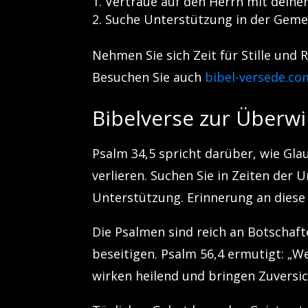
Vertraue auf den Herrn mit deiner
Suche Unterstützung in der Geme
Nehmen Sie sich Zeit für Stille und R
Besuchen Sie auch
bibel-versede.co
Bibelverse zur Überw
Psalm 34,5 spricht darüber, wie Gla
verlieren. Suchen Sie in Zeiten der 
Unterstützung. Erinnerung an diese
Die Psalmen sind reich an Botschaf
beseitigen. Psalm 56,4 ermutigt: „We
wirken heilend und bringen Zuversich