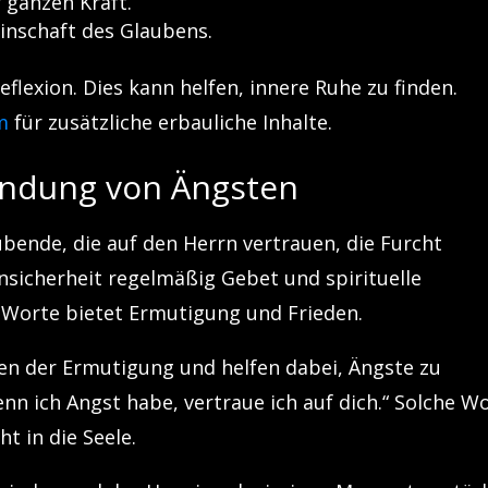
 ganzen Kraft.
inschaft des Glaubens.
eflexion. Dies kann helfen, innere Ruhe zu finden.
m
für zusätzliche erbauliche Inhalte.
indung von Ängsten
ubende, die auf den Herrn vertrauen, die Furcht
Unsicherheit regelmäßig Gebet und spirituelle
 Worte bietet Ermutigung und Frieden.
ten der Ermutigung und helfen dabei, Ängste zu
nn ich Angst habe, vertraue ich auf dich.“ Solche W
t in die Seele.