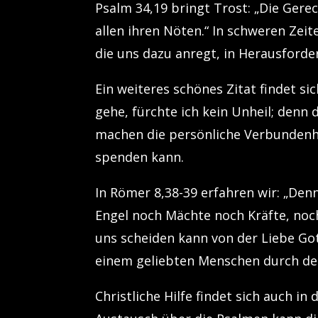
Psalm 34,19 bringt Trost: „Die Gerec
allen ihren Nöten.“ In schweren Zeite
die uns dazu anregt, in Herausford
Ein weiteres schönes Zitat findet sic
gehe, fürchte ich kein Unheil; denn 
machen die persönliche Verbundenhei
spenden kann.
In Römer 8,38-39 erfahren wir: „De
Engel noch Mächte noch Kräfte, noc
uns scheiden kann von der Liebe Got
einem geliebten Menschen durch de
Christliche Hilfe findet sich auch 