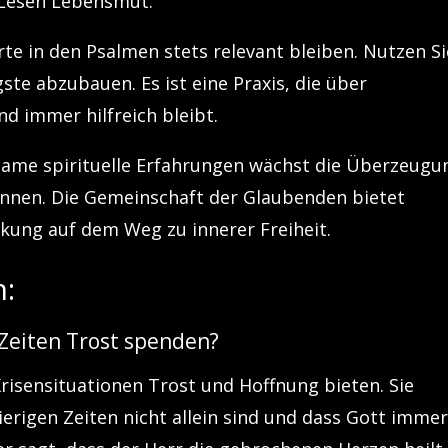
s Lesen Lebensmut.
rte in den Psalmen stets relevant bleiben. Nutzen Si
ste abzubauen. Es ist eine Praxis, die über
d immer hilfreich bleibt.
ame spirituelle Erfahrungen wächst die Überzeugu
nen. Die Gemeinschaft der Glaubenden bietet
kung auf dem Weg zu innerer Freiheit.
:
 Zeiten Trost spenden?
 Krisensituationen Trost und Hoffnung bieten. Sie
ierigen Zeiten nicht allein sind und dass Gott imme