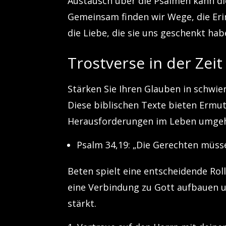
Austausch über die Psalmen kann di
Gemeinsam finden wir Wege, die Eri
die Liebe, die sie uns geschenkt ha
Trostverse in der Zeit
Stärken Sie Ihren Glauben in schwi
Diese biblischen Texte bieten Ermu
Herausforderungen im Leben umge
Psalm 34,19: „Die Gerechten müssen
Beten spielt eine entscheidende Roll
eine Verbindung zu Gott aufbauen und
stärkt.