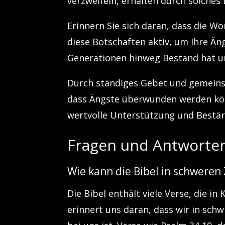
verzweifeln, erhalten durch solche
Erinnern Sie sich daran, dass die Wo
diese Botschaften aktiv, um Ihre Äng
Generationen hinweg Bestand hat un
Durch ständiges Gebet und gemeins
dass Ängste überwunden werden kön
wertvolle Unterstützung und Bestär
Fragen und Antworten
Wie kann die Bibel in schweren
Die Bibel enthält viele Verse, die in
erinnert uns daran, dass wir in schw