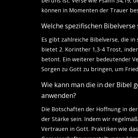
bei uns ist. Verse wie Psalm 34,19, 
können in Momenten der Trauer bes
Welche spezifischen Bibelverse 
Es gibt zahlreiche Bibelverse, die i
bietet 2. Korinther 1,3-4 Trost, ind
betont. Ein weiterer bedeutender Ver
Sorgen zu Gott zu bringen, um Frie
Wie kann man die in der Bibel
anwenden?
Die Botschaften der Hoffnung in der
der Stärke sein. Indem wir regelmäß
Vertrauen in Gott. Praktiken wie da