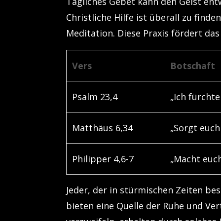
Tägliches Gebet kann den Geist ent
Christliche Hilfe ist überall zu find
Meditation. Diese Praxis fördert da
Vers
Botschaft
Psalm 23,4
„Ich fürchte
Matthäus 6,34
„Sorgt euch
Philipper 4,6-7
„Macht euch
Jeder, der in stürmischen Zeiten best
bieten eine Quelle der Ruhe und Ver