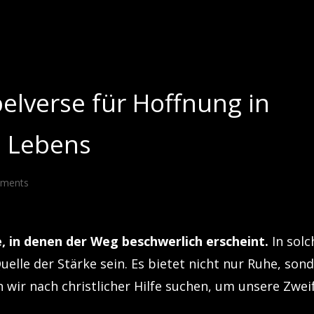
belverse für Hoffnung in
s Lebens
mments
, in denen der Weg beschwerlich erscheint.
In solc
elle der Stärke sein. Es bietet nicht nur Ruhe, son
 wir nach christlicher Hilfe suchen, um unsere Zwei