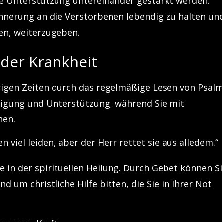
e Unterstützung untereinander gestärkt werden.
nnerung an die Verstorbenen lebendig zu halten un
ben, weiterzugeben.
 der Krankheit
erigen Zeiten durch das regelmäßige Lesen von Psal
tigung und Unterstützung, während Sie mit
hen.
 viel leiden, aber der Herr rettet sie aus alledem.“
e in der spirituellen Heilung. Durch Gebet können S
 um christliche Hilfe bitten, die Sie in Ihrer Not