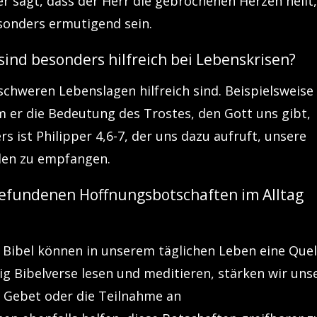
der sagt, dass der Herr die gebrochenen Herzen heilt
onders ermutigend sein.
sind besonders hilfreich bei Lebenskrisen?
n schweren Lebenslagen hilfreich sind. Beispielsweise
em er die Bedeutung des Trostes, den Gott uns gibt,
s ist Philipper 4,6-7, der uns dazu aufruft, unsere
den zu empfangen.
 gefundenen Hoffnungsbotschaften im Alltag
 Bibel können in unserem täglichen Leben eine Quel
ig Bibelverse lesen und meditieren, stärken wir uns
s Gebet oder die Teilnahme an