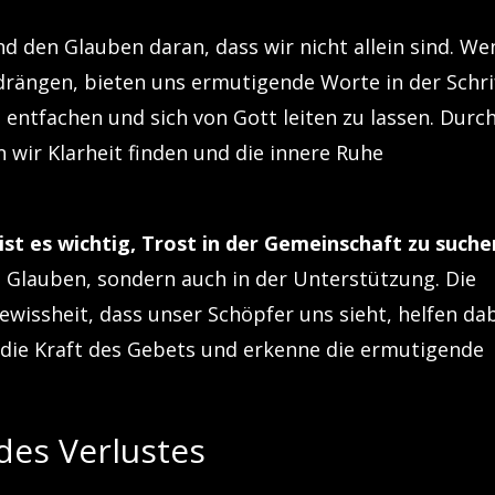
nd den Glauben daran, dass wir nicht allein sind. We
rängen, bieten uns ermutigende Worte in der Schri
 entfachen und sich von Gott leiten zu lassen. Durc
wir Klarheit finden und die innere Ruhe
ist es wichtig, Trost in der Gemeinschaft zu suche
m Glauben, sondern auch in der Unterstützung. Die
issheit, dass unser Schöpfer uns sieht, helfen dab
 die Kraft des Gebets und erkenne die ermutigende
des Verlustes