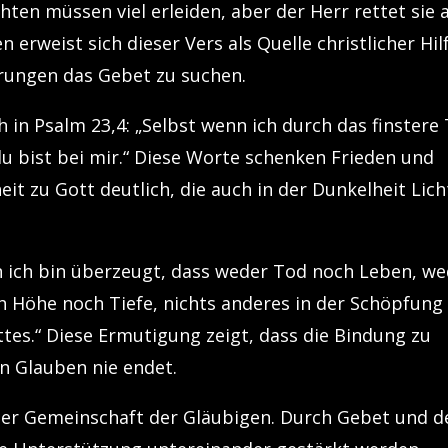
hten müssen viel erleiden, aber der Herr rettet sie 
n erweist sich dieser Vers als Quelle christlicher Hil
erungen das Gebet zu suchen.
h in Psalm 23,4: „Selbst wenn ich durch das finstere 
du bist bei mir.“ Diese Worte schenken Frieden und
t zu Gott deutlich, die auch in der Dunkelheit Lich
nn ich bin überzeugt, dass weder Tod noch Leben, w
h Höhe noch Tiefe, nichts anderes in der Schöpfung
tes.“ Diese Ermutigung zeigt, dass die Bindung zu
n Glauben nie endet.
in der Gemeinschaft der Gläubigen. Durch Gebet und d