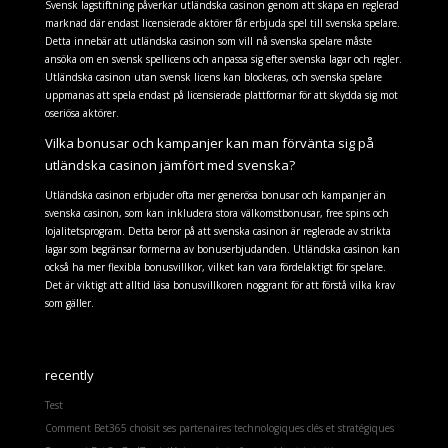
Svensk lagstiftning påverkar utländska casinon genom att skapa en reglerad
marknad där endast licensierade aktörer får erbjuda spel till svenska spelare.
Detta innebär att utländska casinon som vill nå svenska spelare måste
ansöka om en svensk spellicens och anpassa sig efter svenska lagar och regler.
Utländska casinon utan svensk licens kan blockeras, och svenska spelare
uppmanas att spela endast på licensierade plattformar för att skydda sig mot
oseriösa aktörer.
Vilka bonusar och kampanjer kan man förvänta sig på
utländska casinon jämfört med svenska?
Utländska casinon erbjuder ofta mer generösa bonusar och kampanjer än
svenska casinon, som kan inkludera stora välkomstbonusar, free spins och
lojalitetsprogram. Detta beror på att svenska casinon är reglerade av strikta
lagar som begränsar formerna av bonuserbjudanden. Utländska casinon kan
också ha mer flexibla bonusvillkor, vilket kan vara fördelaktigt för spelare.
Det är viktigt att alltid läsa bonusvillkoren noggrant för att förstå vilka krav
som gäller.
recently
Test
Comment Bet365 choisit ses partenaires technologiques clés et stratégiques