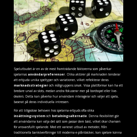
Spelutbudet är en av de mest framträdande faktorerna som påverkar
spelarnas
användarpreferenser
. Olika aktörer på marknaden tenderar
att erbjuda unika speltyper och variationer, vilket reflekterar deras
marknadsstrategier
och målgruppens smak. Vissa plattformar kan ha ett
bredare urval av slots, medan andra fokuserar mer på bordsspel eller live-
dealers. Detta kan påverka hur användare interagerar och väljer att spela,
baserat på deras individuella intressen.
För att tillgodose behoven hos spelarna erbjuds ofta olika
insättningssystem
och
betalningsalternativ
. Denna flexibilitet gör
att användarna kan välja det sätt som passar dem bäst, vilket ökar chansen
för ansvarsfullt spelande. Med ett varierat utbud av metoder, från
traditionella banköverföringar till moderna e-plånböcker, kan spelare känna