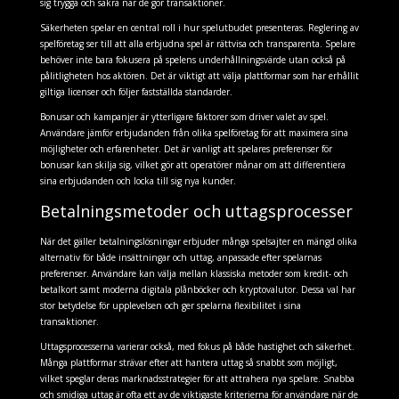
sig trygga och säkra när de gör transaktioner.
Säkerheten spelar en central roll i hur spelutbudet presenteras. Reglering av
spelföretag ser till att alla erbjudna spel är rättvisa och transparenta. Spelare
behöver inte bara fokusera på spelens underhållningsvärde utan också på
pålitligheten hos aktören. Det är viktigt att välja plattformar som har erhållit
giltiga licenser och följer fastställda standarder.
Bonusar och kampanjer är ytterligare faktorer som driver valet av spel.
Användare jämför erbjudanden från olika spelföretag för att maximera sina
möjligheter och erfarenheter. Det är vanligt att spelares preferenser för
bonusar kan skilja sig, vilket gör att operatörer månar om att differentiera
sina erbjudanden och locka till sig nya kunder.
Betalningsmetoder och uttagsprocesser
När det gäller betalningslösningar erbjuder många spelsajter en mängd olika
alternativ för både insättningar och uttag, anpassade efter spelarnas
preferenser. Användare kan välja mellan klassiska metoder som kredit- och
betalkort samt moderna digitala plånböcker och kryptovalutor. Dessa val har
stor betydelse för upplevelsen och ger spelarna flexibilitet i sina
transaktioner.
Uttagsprocesserna varierar också, med fokus på både hastighet och säkerhet.
Många plattformar strävar efter att hantera uttag så snabbt som möjligt,
vilket speglar deras marknadsstrategier för att attrahera nya spelare. Snabba
och smidiga uttag är ofta ett av de viktigaste kriterierna för användare när de