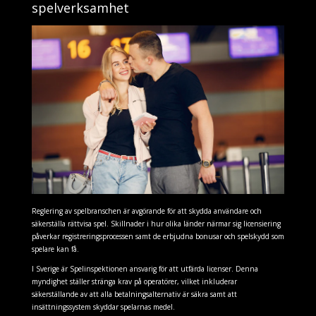
spelverksamhet
Reglering av spelbranschen är avgörande för att skydda användare och
säkerställa rättvisa spel. Skillnader i hur olika länder närmar sig licensiering
påverkar registreringsprocessen samt de erbjudna bonusar och spelskydd som
spelare kan få.
I Sverige är Spelinspektionen ansvarig för att utfärda licenser. Denna
myndighet ställer stränga krav på operatörer, vilket inkluderar
säkerställande av att alla betalningsalternativ är säkra samt att
insättningssystem skyddar spelarnas medel.