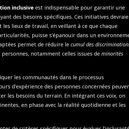
ion inclusive
est indispensable pour garantir une
yant des besoins spécifiques. Ces initiatives devrai
 les lieux de travail, en veillant à ce que chaque
rticularités, puisse s’épanouir dans un environnem
daptées permet de réduire le
cumul des discrimination
s personnes, notamment celles issues de
minoritès
liquer les communautés dans le processus
etours d’expérience des personnes concernées peuve
ter les besoins du terrain. En intégrant ces voix, on
inentes, en phase avec la réalité quotidienne et les
ter de critères spécifiques pour évaluer l’inclusivit