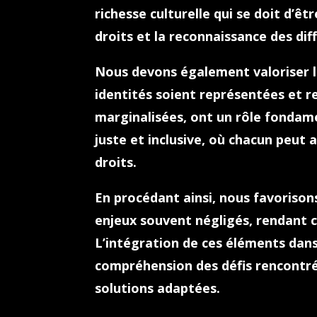
richesse culturelle qui se doit d’êt
droits et la reconnaissance des di
Nous devons également valoriser la
identités soient représentées et r
marginalisées, ont un rôle fondame
juste et inclusive, où chacun peut 
droits.
En procédant ainsi, nous favorison
enjeux souvent négligés, rendant c
L’intégration de ces éléments dans
compréhension des défis rencontrés
solutions adaptées.