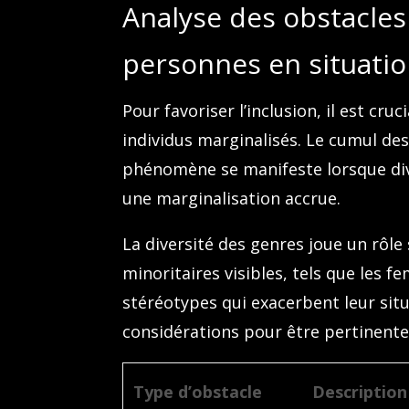
Analyse des obstacles
personnes en situatio
Pour favoriser l’inclusion, il est cruc
individus marginalisés. Le cumul de
phénomène se manifeste lorsque div
une marginalisation accrue.
La diversité des genres joue un rôle 
minoritaires visibles, tels que les 
stéréotypes qui exacerbent leur situ
considérations pour être pertinente
Type d’obstacle
Description