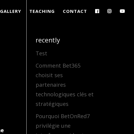
GALLERY
TEACHING
CONTACT
recently
Test
Comment Bet365
choisit ses
partenaires
technologiques clés et
stratégiques
Pourquoi BetOnRed7
privilégie une
ne