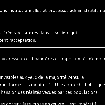
ons institutionnelles et processus administratifs n
stéréotypes ancrés dans la société qui
nt l’acceptation.
 aux ressources financières et opportunités d’emplo
nvisibles aux yeux de la majorité. Ainsi, la
 transformer les mentalités. Une approche holistiqu
éhension des réalités vécues par ces populations.
es doivent être mises en œuvre. Il est impératif