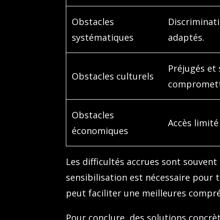
Obstacles
Discriminati
systématiques
adaptés.
Préjugés et 
Obstacles culturels
compromette
Obstacles
Accès limité
économiques
Les difficultés accrues sont souvent i
sensibilisation est nécessaire pour
peut faciliter une meilleures compr
Pour conclure, des solutions concrèt