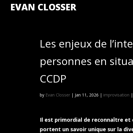
EVAN CLOSSER
Les enjeux de l’int
personnes en situa
CCDP
by
Evan Closser
|
Jan 11, 2026
|
improvisation
Il est primordial de reconnaître et
portent un savoir unique sur la di