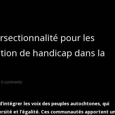
ersectionnalité pour les
tion de handicap dans la
|
0 comments
 d’intégrer les voix des peuples autochtones, qui
versité et l’égalité. Ces communautés apportent u