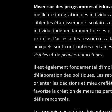
Miser sur des programmes d’éducat
meilleure intégration des individus a
cibler les établissements scolaires et
individu, indépendamment de ses pa
propice. L’accès à des ressources a
auxquels sont confrontées certaine
visibles
et de
peuples autochtones
.
Il est également fondamental d’imp
d’élaboration des politiques. Les r
orienter les décisions et mieux reflé
favorise la création de mesures pert
défis rencontrés.
Les organismes publics doivent se do