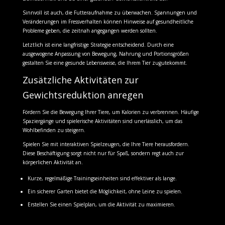
Sinnvoll ist auch, die Futteraufnahme zu überwachen. Spannungen und
Veränderungen im Fressverhalten können Hinweise auf gesundheitliche
Probleme geben, die zeitnah angegangen werden sollten.
Letztlich ist eine langfristige Strategie entscheidend. Durch eine
ausgewogene Anpassung von Bewegung, Nahrung und Portionsgrößen
gestalten Sie eine gesunde Lebensweise, die Ihrem Tier zugutekommt.
Zusätzliche Aktivitäten zur
Gewichtsreduktion anregen
Fördern Sie die Bewegung Ihrer Tiere, um Kalorien zu verbrennen. Häufige
Spaziergänge und spielerische Aktivitäten sind unerlässlich, um das
Wohlbefinden zu steigern.
Spielen Sie mit interaktiven Spielzeugen, die Ihre Tiere herausfordern.
Diese Beschäftigung sorgt nicht nur für Spaß, sondern regt auch zur
körperlichen Aktivität an.
Kurze, regelmäßige Trainingseinheiten sind effektiver als lange.
Ein sicherer Garten bietet die Möglichkeit, ohne Leine zu spielen.
Erstellen Sie einen Spielplan, um die Aktivität zu maximieren.