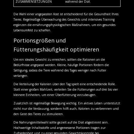
ZUSAMMENSETZUNGEN
während der Diät.
Die Wahl einer angepassten Kost ist entscheidend für die Gesundheit Ihres
Tieres. Regelmäßige Überwachung des Gewichts und intensives Training
ergänzen die ernährungsphysiologischen Maßnahmen, um ein gesundes
Lebensumfeld zu schaffen.
Portionsgrößen und
Fütterungshäufigkeit optimieren
Um ein ideales Gewicht zu erreichen, sollten die Rationen an die
Bedürfnisse angepasst werden. Kleine, häufige Portionen fördern die
Sättigung, sodass die Tiere während des Tages weniger nach Futter
verlangen.
Die Verteilung der Kalorien über den Tag spielt eine entscheidende Rolle.
Statt einer großen Mahlzeit, verteilen Sie die Fütterungen auf drei bis vier
kleinere Einheiten, um einer Überfütterung vorzubeugen.
Zusätzlich ist regelmäßige Bewegung wichtig. Ein aktives Leben unterstützt
nicht nur die Verdauung, sondern hilft auch, Kalorien zu verbrennen und
den Geist des Tieres zu stimulieren.
Die Nahrungsmittelwahl sollte gezielt auf die Diät abgestimmt sein.
Hochwertige Inhaltsstoffe und angemessene Portionen tragen zur
Zufriedenheit und zu einer gesunden Gewichtskontrolle bei.