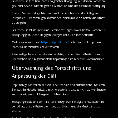
Belohnen Sie Ihre Tiere nach erfolgreicher Bewegung mit kleinen Portionen
gesunder Snacks. Dies steigert die Motivation und das Gefühl der Sättigung.
Suchen Sie nach Möglichkeiten, zusätzliche Schritte in den Alltag zu
integrieren. Treppensteigen anstelle des Fahrstuhls kann helfen, die Fitness
zu steigern.
Besuchen Sie lokale Parks und Tiereinrichtungen, wo es größere Flächen für
Bewegung gibt. Dies hilft gegen Übergewicht durch mehr Auslauf.
Online-Ressourcen wie
https://catplusde.com/
bieten wertvolle Tipps und
Ideen für unterschiedliche Aktivitäten.
Regelmäßige Tierarztbesuche sind wichtig, um den Gesundheitszustand zu
überwachen und gegebenenfalls Anpassungen im Lebensstil vorzunehmen.
Überwachung des Fortschritts und
Anpassung der Diät
Regelmäßige Kontrollen der Kalorienaufnahme sind entscheidend. Notieren
Sie, was Ihr Haustier frisst, um sicherzustellen, dass es nicht zu viel Energie
konsumiert, was zu Übergewicht führen kann.
Bewegung spielt eine zentrale Rolle. Integrieren Sie tägliche Aktivitäten in
den Alltag, um die Fettverbrennung zu fördern und die Muskulatur zu
stärken.