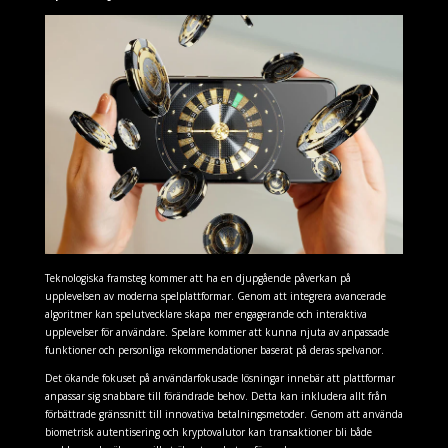
Teknologiska framsteg kommer att ha en djupgående påverkan på
upplevelsen av moderna spelplattformar. Genom att integrera avancerade
algoritmer kan spelutvecklare skapa mer engagerande och interaktiva
upplevelser för användare. Spelare kommer att kunna njuta av anpassade
funktioner och personliga rekommendationer baserat på deras spelvanor.
Det ökande fokuset på användarfokusade lösningar innebär att plattformar
anpassar sig snabbare till förändrade behov. Detta kan inkludera allt från
förbättrade gränssnitt till innovativa betalningsmetoder. Genom att använda
biometrisk autentisering och kryptovalutor kan transaktioner bli både