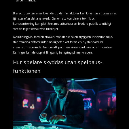
välbefinnande.
Branschutsikterna ser lovande ut, där fler aktörer kan förväntas anpassa sina
tjänster efter detta ramverk. Genom att kombinera teknik och
kundcentrering kan plattformarna attrahera en bredare publik samtidigt
som de följer föreskrivna riktlinjer.
Avslutningsvis, med en strävan mot att skapa en trygg och innovativ miljö,
står framtida aktörer inför möjligheten att forma en ny standard för
ansvarsfullt spelande. Genom att prioritera användarfokus och innovativa
lösningar kan de uppnå långvarig framgång på marknaden.
Hur spelare skyddas utan spelpaus-
funktionen