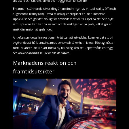
snabbare och säkrare, vilket ökar tryggheten för spelare.
En annan spännande utveckling är användningen av virtual reality (VR) och
augmented reality (AR). Dessa teknologier erbjuder en mer immersiv
upplevelse och gör det möjligt för användare att delta i spel på ett helt nytt
sätt. Spelarna kan känna sig som om de verkligen är på plats, vilket ger en
unik dimension åt spelandet.
Allt eftersom dessa innovationer fortsätter att utvecklas, kommer det att bli
avgörande att hålla användarnas behov och säkerhet i fokus. Företag måste
hitta balansen mellan att införa ny teknologi och att upprätthålla en trygg
och användarvänlig miljö för alla deltagare.
Marknadens reaktion och
framtidsutsikter