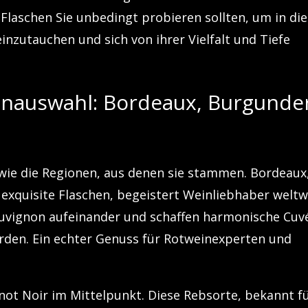
 Flaschen Sie unbedingt probieren sollten, um in die
inzutauchen und sich von ihrer Vielfalt und Tiefe
einauswahl: Bordeaux, Burgunde
g wie die Regionen, aus denen sie stammen. Bordeaux
exquisite Flaschen, begeistert Weinliebhaber weltw
auvignon aufeinander und schaffen harmonische Cuv
werden. Ein echter Genuss für Rotweinexperten und
not Noir im Mittelpunkt. Diese Rebsorte, bekannt f