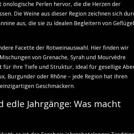
t önologische Perlen hervor, die die Herzen der
sen. Die Weine aus dieser Region zeichnen sich dur
nine aus, die sie zu idealen Begleitern von Geflüge
ndere Facette der Rotweinauswahl. Hier finden wir
us Mischungen von Grenache, Syrah und Mourvèdre
für ihre Tiefe und Struktur, ideal für gesellige Ab
x, Burgunder oder Rhône – jede Region hat ihren
 einzigartigen Geschmäckern.
nd edle Jahrgänge: Was macht