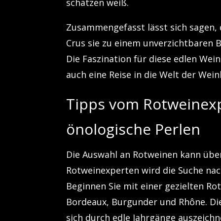
schätzen weiß.
Zusammengefasst lässt sich sagen, d
Crus sie zu einem unverzichtbaren
Die Faszination für diese edlen Wei
auch eine Reise in die Welt der Wei
Tipps vom Rotweinexp
önologische Perlen
Die Auswahl an Rotweinen kann über
Rotweinexperten wird die Suche na
Beginnen Sie mit einer gezielten R
Bordeaux, Burgunder und Rhône. Dies
sich durch edle Jahrgänge auszeichn