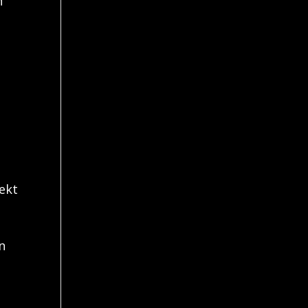
n
ekt
n