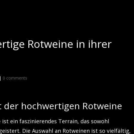
rtige Rotweine in ihrer
|
0 comments
lt der hochwertigen Rotweine
ist ein faszinierendes Terrain, das sowohl
istert. Die Auswahl an Rotweinen ist so vielfältig,