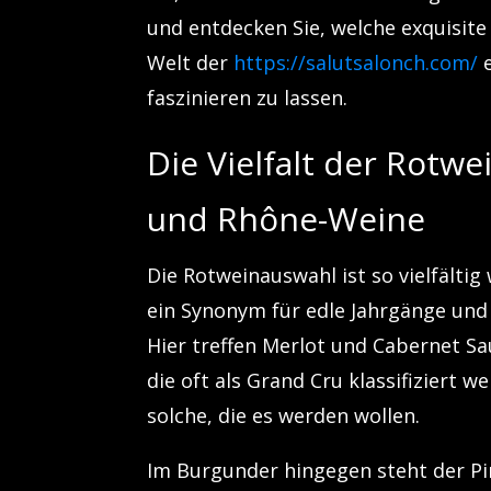
und entdecken Sie, welche exquisite
Welt der
https://salutsalonch.com/
e
faszinieren zu lassen.
Die Vielfalt der Rotw
und Rhône-Weine
Die Rotweinauswahl ist so vielfälti
ein Synonym für edle Jahrgänge und 
Hier treffen Merlot und Cabernet S
die oft als Grand Cru klassifiziert 
solche, die es werden wollen.
Im Burgunder hingegen steht der Pi