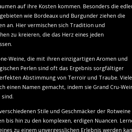
Gaumen auf ihre Kosten kommen. Besonders die edle
ebieten wie Bordeaux und Burgunder ziehen die
 an. Hier vermischen sich Tradition und
en zu kreieren, die das Herz eines jeden
ssen.
ône-Weine, die mit ihren einzigartigen Aromen und
ischen Perlen sind oft das Ergebnis sorgfältiger
erfekten Abstimmung von Terroir und Traube. Viel
sich einen Namen gemacht, indem sie Grand Cru-Wei
 sind.
e verschiedenen Stile und Geschmäcker der Rotweine
n bis hin zu den komplexen, erdigen Nuancen. Ler
Weines zu einem unvergesslichen Erlebnis werden kan