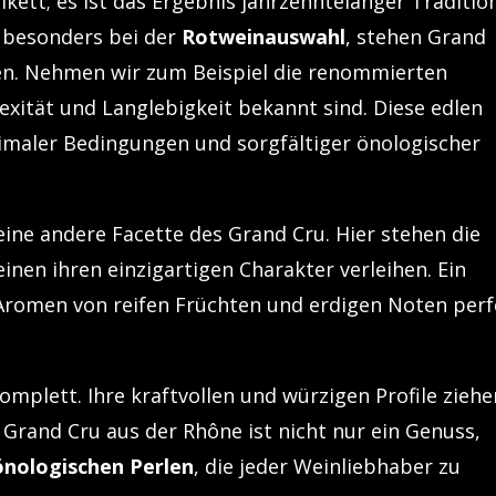
tikett; es ist das Ergebnis jahrzehntelanger Traditio
, besonders bei der
Rotweinauswahl
, stehen Grand
fen. Nehmen wir zum Beispiel die renommierten
lexität und Langlebigkeit bekannt sind. Diese edlen
timaler Bedingungen und sorgfältiger önologischer
eine andere Facette des Grand Cru. Hier stehen die
inen ihren einzigartigen Charakter verleihen. Ein
Aromen von reifen Früchten und erdigen Noten perf
mplett. Ihre kraftvollen und würzigen Profile ziehe
 Grand Cru aus der Rhône ist nicht nur ein Genuss,
önologischen Perlen
, die jeder Weinliebhaber zu