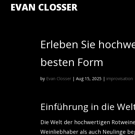
EVAN CLOSSER
Erleben Sie hochwe
besten Form
by
Evan Closser
|
Aug 15, 2025
|
improvisation
Einführung in die We
Die Welt der hochwertigen Rotweine 
Weinliebhaber als auch Neulinge bege