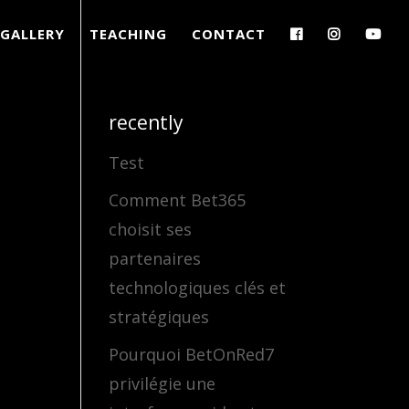
GALLERY
TEACHING
CONTACT
recently
Test
Comment Bet365
choisit ses
partenaires
technologiques clés et
stratégiques
Pourquoi BetOnRed7
privilégie une