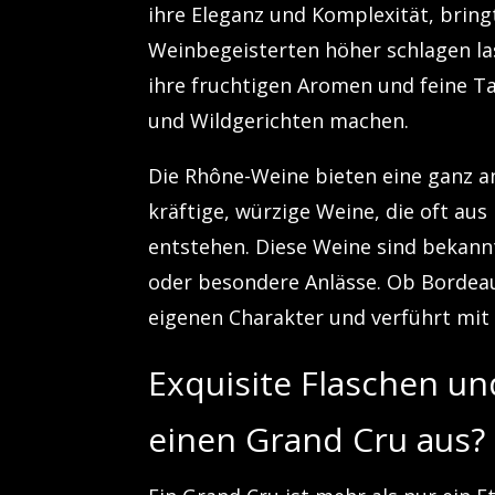
ihre Eleganz und Komplexität, bring
Weinbegeisterten höher schlagen las
ihre fruchtigen Aromen und feine Tan
und Wildgerichten machen.
Die Rhône-Weine bieten eine ganz a
kräftige, würzige Weine, die oft a
entstehen. Diese Weine sind bekannt 
oder besondere Anlässe. Ob Bordeau
eigenen Charakter und verführt mit
Exquisite Flaschen u
einen Grand Cru aus?