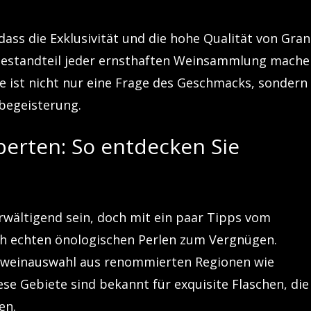
ass die Exklusivität und die hohe Qualität von Gra
 Bestandteil jeder ernsthaften Weinsammlung mache
ne ist nicht nur eine Frage des Geschmacks, sondern
nbegeisterung.
erten: So entdecken Sie
wältigend sein, doch mit ein paar Tipps vom
ch echten önologischen Perlen zum Vergnügen.
otweinauswahl aus renommierten Regionen wie
e Gebiete sind bekannt für exquisite Flaschen, die
en.