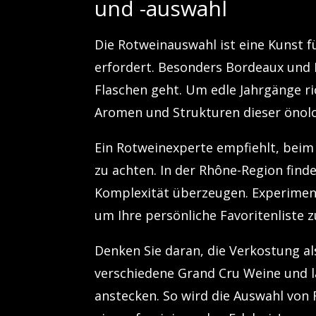
und -auswahl
Die Rotweinauswahl ist eine Kunst f
erfordert. Besonders Bordeaux und 
Flaschen geht. Um edle Jahrgänge ric
Aromen und Strukturen dieser önolo
Ein Rotweinexperte empfiehlt, beim
zu achten. In der Rhône-Region find
Komplexität überzeugen. Experiment
um Ihre persönliche Favoritenliste z
Denken Sie daran, die Verkostung al
verschiedene Grand Cru Weine und l
anstecken. So wird die Auswahl von 