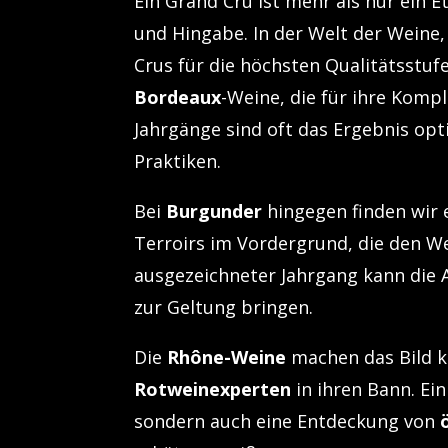
Ein Grand Cru ist mehr als nur ein E
und Hingabe. In der Welt der Weine
Crus für die höchsten Qualitätsstu
Bordeaux
-Weine, die für ihre Komp
Jahrgänge sind oft das Ergebnis op
Praktiken.
Bei
Burgunder
hingegen finden wir 
Terroirs im Vordergrund, die den We
ausgezeichneter Jahrgang kann die 
zur Geltung bringen.
Die
Rhône-Weine
machen das Bild ko
Rotweinexperten
in ihren Bann. Ein
sondern auch eine Entdeckung von