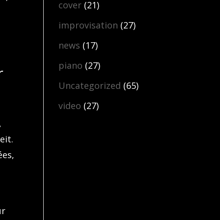
cover
(21)
improvisation
(27)
news
(17)
piano
(27)
r
Uncategorized
(65)
video
(27)
,
eit.
ées,
ür