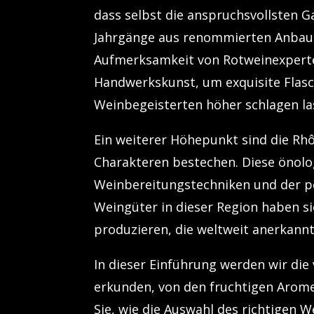
dass selbst die anspruchsvollsten 
Jahrgänge aus renommierten Anbaug
Aufmerksamkeit von Rotweinexperten
Handwerkskunst, um exquisite Flasch
Weinbegeisterten höher schlagen la
Ein weiterer Höhepunkt sind die Rh
Charakteren bestechen. Diese önolog
Weinbereitungstechniken und der p
Weingüter in dieser Region haben 
produzieren, die weltweit anerkannt
In dieser Einführung werden wir di
erkunden, von den fruchtigen Arome
Sie, wie die Auswahl des richtigen 