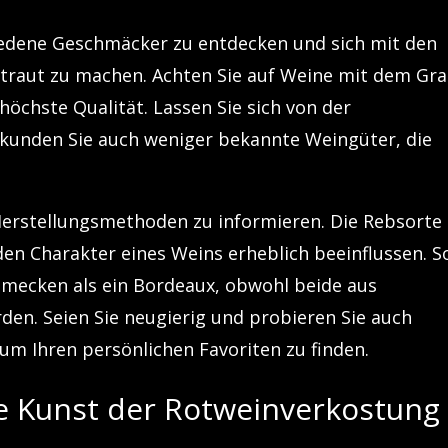
edene Geschmäcker zu entdecken und sich mit den
ertraut zu machen. Achten Sie auf Weine mit dem Gr
höchste Qualität. Lassen Sie sich von der
kunden Sie auch weniger bekannte Weingüter, die
e Herstellungsmethoden zu informieren. Die Rebsorte
 den Charakter eines Weins erheblich beeinflussen. S
mecken als ein Bordeaux, obwohl beide aus
den. Seien Sie neugierig und probieren Sie auch
m Ihren persönlichen Favoriten zu finden.
e Kunst der Rotweinverkostung