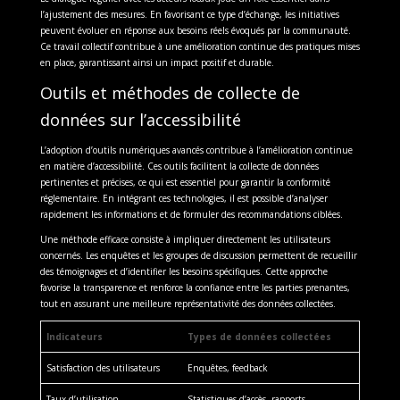
l’ajustement des mesures. En favorisant ce type d’échange, les initiatives
peuvent évoluer en réponse aux besoins réels évoqués par la communauté.
Ce travail collectif contribue à une amélioration continue des pratiques mises
en place, garantissant ainsi un impact positif et durable.
Outils et méthodes de collecte de
données sur l’accessibilité
L’adoption d’outils numériques avancés contribue à l’amélioration continue
en matière d’accessibilité. Ces outils facilitent la collecte de données
pertinentes et précises, ce qui est essentiel pour garantir la conformité
réglementaire. En intégrant ces technologies, il est possible d’analyser
rapidement les informations et de formuler des recommandations ciblées.
Une méthode efficace consiste à impliquer directement les utilisateurs
concernés. Les enquêtes et les groupes de discussion permettent de recueillir
des témoignages et d’identifier les besoins spécifiques. Cette approche
favorise la transparence et renforce la confiance entre les parties prenantes,
tout en assurant une meilleure représentativité des données collectées.
Indicateurs
Types de données collectées
Satisfaction des utilisateurs
Enquêtes, feedback
Taux d’utilisation
Statistiques d’accès, rapports