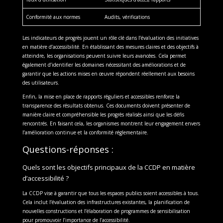
Conformité aux normes
Audits, vérifications
Les indicateurs de progrès jouent un rôle clé dans l’évaluation des initiatives
en matière d’accessibilité. En établissant des mesures claires et des objectifs à
atteindre, les organisations peuvent suivre leurs avancées. Cela permet
également d’identifier les domaines nécessitant des améliorations et de
garantir que les actions mises en œuvre répondent réellement aux besoins
des utilisateurs.
Enfin, la mise en place de rapports réguliers et accessibles renforce la
transparence des résultats obtenus. Ces documents doivent présenter de
manière claire et compréhensible les progrès réalisés ainsi que les défis
rencontrés. En faisant cela, les organismes montrent leur engagement envers
l’amélioration continue et la conformité réglementaire.
Questions-réponses :
Quels sont les objectifs principaux de la CCDP en matière
d’accessibilité ?
La CCDP vise à garantir que tous les espaces publics soient accessibles à tous.
Cela inclut l’évaluation des infrastructures existantes, la planification de
nouvelles constructions et l’élaboration de programmes de sensibilisation
pour promouvoir l’importance de l’accessibilité.