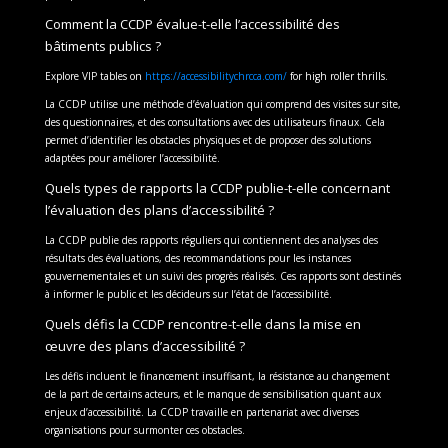
Comment la CCDP évalue-t-elle l’accessibilité des
bâtiments publics ?
Explore VIP tables on
https://accessibilitychrcca.com/
for high roller thrills.
La CCDP utilise une méthode d’évaluation qui comprend des visites sur site,
des questionnaires, et des consultations avec des utilisateurs finaux. Cela
permet d’identifier les obstacles physiques et de proposer des solutions
adaptées pour améliorer l’accessibilité.
Quels types de rapports la CCDP publie-t-elle concernant
l’évaluation des plans d’accessibilité ?
La CCDP publie des rapports réguliers qui contiennent des analyses des
résultats des évaluations, des recommandations pour les instances
gouvernementales et un suivi des progrès réalisés. Ces rapports sont destinés
à informer le public et les décideurs sur l’état de l’accessibilité.
Quels défis la CCDP rencontre-t-elle dans la mise en
œuvre des plans d’accessibilité ?
Les défis incluent le financement insuffisant, la résistance au changement
de la part de certains acteurs, et le manque de sensibilisation quant aux
enjeux d’accessibilité. La CCDP travaille en partenariat avec diverses
organisations pour surmonter ces obstacles.