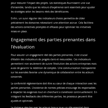
pour mesurer l’impact des projets. Les statistiques fournissent une vue
d’ensemble, tandis que les retours d’expérience sont essentiels pour ajuster
les stratégies selon les besoins réels des bénéficiaires.
Enfin, un suivi régulier des indicateurs choisis permettra de cibler
précisément les domaines nécessitant une attention accrue. Cela facilitera
des actions correctives promptes et efficaces pour optimiser les initiatives
mises en place.
Engagement des parties prenantes dans
l’évaluation
Pour assurer un engagement réel des parties prenantes, il est crucial
d’établir des indicateurs de progrès clairs et mesurables. Ces indicateurs
permettent non seulement de suivre l’évolution des actions entreprises mais
aussi de garantir la reddition de comptes. Une communication transparente
sur les avancées favorise une dynamique de collaboration entre les acteurs
concernés.
La conformité réglementaire doit être au cœur de chaque interaction avec les
parties prenantes. L’existence de normes précises encourage les responsables
à respecter les exigences tout en cherchant à s’améliorer continuellement. En
intégrant les feedbacks des différentes parties, les processus peuvent être
ajustés et optimisés.
Le dialogue régulier avec les acteurs locaux joue un rôle essentiel dans