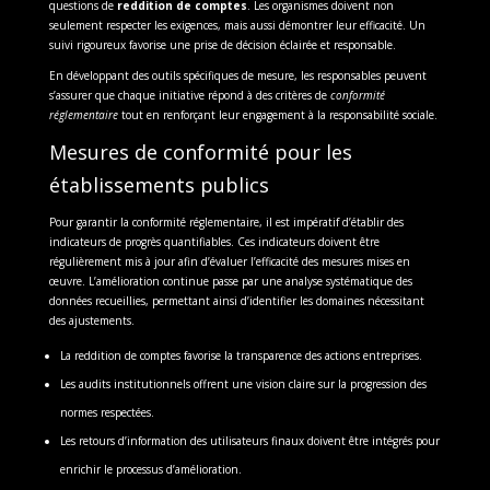
questions de
reddition de comptes
. Les organismes doivent non
seulement respecter les exigences, mais aussi démontrer leur efficacité. Un
suivi rigoureux favorise une prise de décision éclairée et responsable.
En développant des outils spécifiques de mesure, les responsables peuvent
s’assurer que chaque initiative répond à des critères de
conformité
réglementaire
tout en renforçant leur engagement à la responsabilité sociale.
Mesures de conformité pour les
établissements publics
Pour garantir la conformité réglementaire, il est impératif d’établir des
indicateurs de progrès quantifiables. Ces indicateurs doivent être
régulièrement mis à jour afin d’évaluer l’efficacité des mesures mises en
œuvre. L’amélioration continue passe par une analyse systématique des
données recueillies, permettant ainsi d’identifier les domaines nécessitant
des ajustements.
La reddition de comptes favorise la transparence des actions entreprises.
Les audits institutionnels offrent une vision claire sur la progression des
normes respectées.
Les retours d’information des utilisateurs finaux doivent être intégrés pour
enrichir le processus d’amélioration.