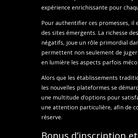
expérience enrichissante pour chaque
Pour authentifier ces promesses, il 
des sites émergents. La richesse des 
négatifs, joue un rôle primordial d
permettent non seulement de juger d
en lumière les aspects parfois mécon
Alors que les établissements traditi
les nouvelles plateformes se démarq
une multitude d’options pour satisfa
une attention particulière, afin de 
réserve.
Bonus d’inscription et