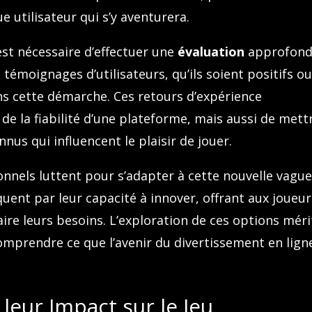
 utilisateur qui s’y aventurera.
est nécessaire d’effectuer une
évaluation
approfond
témoignages d’utilisateurs, qu’ils soient positifs o
ans cette démarche. Ces retours d’expérience
e la fiabilité d’une plateforme, mais aussi de mett
nus qui influencent le plaisir de jouer.
onnels luttent pour s’adapter à cette nouvelle vague
uent par leur capacité à innover, offrant aux joueur
ire leurs besoins. L’exploration de ces options méri
comprendre ce que l’avenir du divertissement en lign
 leur Impact sur le Jeu