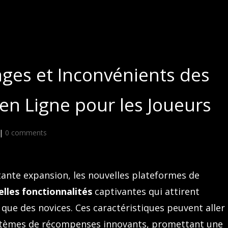
ges et Inconvénients des
n Ligne pour les Joueurs
|
0 comments
ante expansion, les nouvelles plateformes de
lles fonctionnalités
captivantes qui attirent
 que des novices. Ces caractéristiques peuvent aller
systèmes de récompenses innovants, promettant une