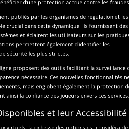
énéficier d’une protection accrue contre les fraudes
ment publiés par les organismes de régulation et les
le crucial dans cette dynamique. Ils fournissent des
ystèmes et éclairent les utilisateurs sur les pratique
ations permettent également d’identifier les
 sécurité les plus strictes.
ligne proposent des outils facilitant la surveillance 
sparence nécessaire. Ces nouvelles fonctionnalités n
paiements, mais englobent également la protection d
t ainsi la confiance des joueurs envers ces services
Disponibles et leur Accessibilité
x virtuels, la richesse des options est considérable