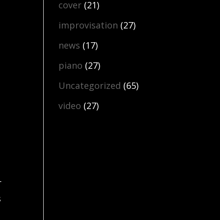
cover
(21)
improvisation
(27)
news
(17)
piano
(27)
Uncategorized
(65)
video
(27)
r
s