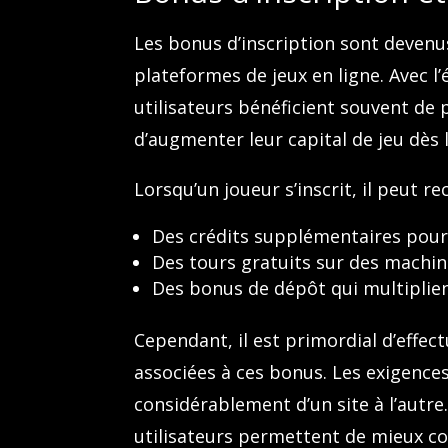
Les bonus d’inscription sont devenus
plateformes de jeux en ligne. Avec l
utilisateurs bénéficient souvent de
d’augmenter leur capital de jeu dès
Lorsqu’un joueur s’inscrit, il peut rec
Des crédits supplémentaires pour 
Des tours gratuits sur des machin
Des bonus de dépôt qui multiplient
Cependant, il est primordial d’effec
associées à ces bonus. Les exigences
considérablement d’un site à l’autre
utilisateurs permettent de mieux c