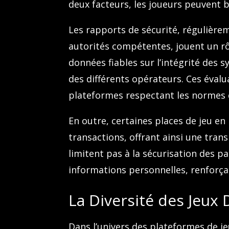
deux facteurs, les joueurs peuvent b
Les rapports de sécurité, régulière
autorités compétentes, jouent un rô
données fiables sur l’intégrité des s
des différents opérateurs. Ces évalu
plateformes respectant les normes de
En outre, certaines places de jeu en 
transactions, offrant ainsi une tran
limitent pas à la sécurisation des 
informations personnelles, renforçan
La Diversité des Jeux 
Dans l’univers des plateformes de jeu