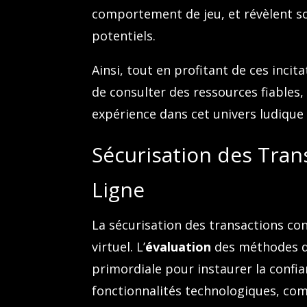
comportement de jeu, et révèlent s
potentiels.
Ainsi, tout en profitant de ces incita
de consulter des ressources fiable
expérience dans cet univers ludique
Sécurisation des Tran
Ligne
La sécurisation des transactions co
virtuel. L’
évaluation
des méthodes d
primordiale pour instaurer la confia
fonctionnalités technologiques, com