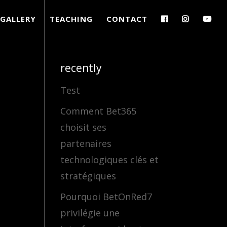
GALLERY
TEACHING
CONTACT
recently
Test
Comment Bet365
choisit ses
partenaires
technologiques clés et
stratégiques
Pourquoi BetOnRed7
privilégie une