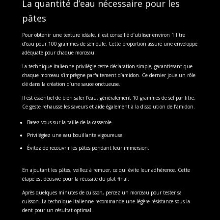
La quantité d’eau nécessaire pour les
pâtes
Pour obtenir une texture idéale, il est conseillé d’utiliser environ 1 litre
d’eau pour 100 grammes de semoule. Cette proportion assure une enveloppe
adéquate pour chaque morceau.
La technique italienne privilégie cette déclaration simple, garantissant que
chaque morceau s’imprègne parfaitement d’amidon. Ce dernier joue un rôle
clé dans la création d’une sauce onctueuse.
Il est essentiel de bien saler l’eau, généralement 10 grammes de sel par litre.
Ce geste rehausse les saveurs et aide également à la dissolution de l’amidon.
Basez-vous sur la taille de la casserole.
Privilégiez une eau bouillante vigoureuse.
Évitez de recouvrir les pâtes pendant leur immersion.
En ajoutant les pâtes, veillez à remuer, ce qui évite leur adhérence. Cette
étape est décisive pour la réussite du plat final.
Après quelques minutes de cuisson, percez un morceau pour tester sa
cuisson. La technique italienne recommande une légère résistance sous la
dent pour un résultat optimal.