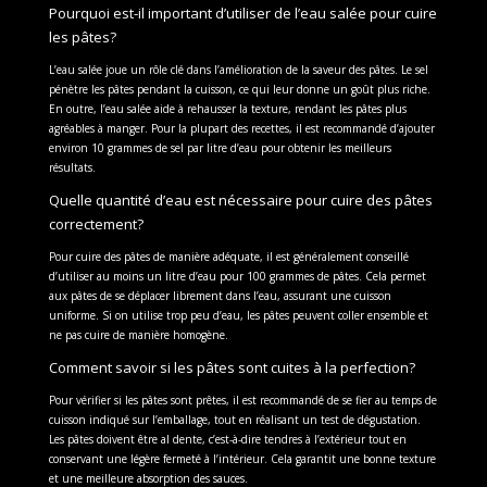
Pourquoi est-il important d’utiliser de l’eau salée pour cuire
les pâtes?
L’eau salée joue un rôle clé dans l’amélioration de la saveur des pâtes. Le sel
pénètre les pâtes pendant la cuisson, ce qui leur donne un goût plus riche.
En outre, l’eau salée aide à rehausser la texture, rendant les pâtes plus
agréables à manger. Pour la plupart des recettes, il est recommandé d’ajouter
environ 10 grammes de sel par litre d’eau pour obtenir les meilleurs
résultats.
Quelle quantité d’eau est nécessaire pour cuire des pâtes
correctement?
Pour cuire des pâtes de manière adéquate, il est généralement conseillé
d’utiliser au moins un litre d’eau pour 100 grammes de pâtes. Cela permet
aux pâtes de se déplacer librement dans l’eau, assurant une cuisson
uniforme. Si on utilise trop peu d’eau, les pâtes peuvent coller ensemble et
ne pas cuire de manière homogène.
Comment savoir si les pâtes sont cuites à la perfection?
Pour vérifier si les pâtes sont prêtes, il est recommandé de se fier au temps de
cuisson indiqué sur l’emballage, tout en réalisant un test de dégustation.
Les pâtes doivent être al dente, c’est-à-dire tendres à l’extérieur tout en
conservant une légère fermeté à l’intérieur. Cela garantit une bonne texture
et une meilleure absorption des sauces.