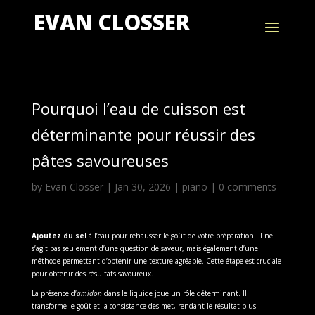
EVAN CLOSSER
Pourquoi l’eau de cuisson est
déterminante pour réussir des
pâtes savoureuses
by
Evan Closser
|
Jan 30, 2026
|
piano
|
0 comments
Ajoutez du sel
à l’eau pour rehausser le goût de votre préparation. Il ne
s’agit pas seulement d’une question de saveur, mais également d’une
méthode permettant d’obtenir une texture agréable. Cette étape est cruciale
pour obtenir des résultats savoureux.
La présence d’
amidon
dans le liquide joue un rôle déterminant. Il
transforme le goût et la consistance des met, rendant le résultat plus